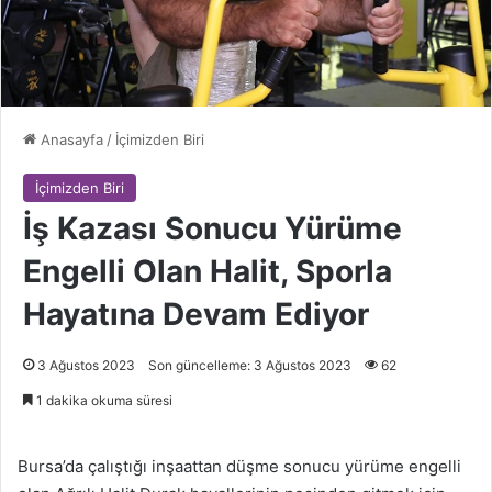
Anasayfa
/
İçimizden Biri
İçimizden Biri
İş Kazası Sonucu Yürüme
Engelli Olan Halit, Sporla
Hayatına Devam Ediyor
3 Ağustos 2023
Son güncelleme: 3 Ağustos 2023
62
1 dakika okuma süresi
Bursa’da çalıştığı inşaattan düşme sonucu yürüme engelli