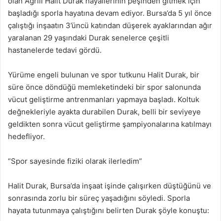
olan Ağrılı Halit Durak hayallerinin peşinden gitmek için
başladığı sporla hayatına devam ediyor. Bursa’da 5 yıl önce
çalıştığı inşaatın 3’üncü katından düşerek ayaklarından ağır
yaralanan 29 yaşındaki Durak senelerce çeşitli
hastanelerde tedavi gördü.
Yürüme engeli bulunan ve spor tutkunu Halit Durak, bir
süre önce döndüğü memleketindeki bir spor salonunda
vücut geliştirme antrenmanları yapmaya başladı. Koltuk
değnekleriyle ayakta durabilen Durak, belli bir seviyeye
geldikten sonra vücut geliştirme şampiyonalarına katılmayı
hedefliyor.
“Spor sayesinde fiziki olarak ilerledim”
Halit Durak, Bursa’da inşaat işinde çalışırken düştüğünü ve
sonrasında zorlu bir süreç yaşadığını söyledi. Sporla
hayata tutunmaya çalıştığını belirten Durak şöyle konuştu: