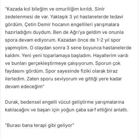
“Kazada kol bileğim ve omuriliğim kırıldı. Sinir
zedelenmesi de var. Yaklaşık 3 yıl hastanelerde tedavi
gördüm. Çetin Demir hocanın engellileri yarışmalara
hazırladığını duydum. Ben de Ağrı’ya geldim ve onunla
spora devam ediyorum. Kazadan önce de 1-2 yıl spor
yapmıştım. O olaydan sonra 3 sene boyunca hastanelerde
kaldım. Yeni yeni toparlamaya başladım. Hayallerim vardı
ve bunları gerçekleştirmeye çalışıyorum. Sporun çok
faydasını gördüm. Spor sayesinde fiziki olarak biraz
ilerledim. Zaten sporu seviyorum ve gittiği yere kadar
devam edeceğim”
Durak, bedensel engelli vücut geliştirme yarışmalarına
katılacağını ve başarı için yoğun çaba sarf ettiğini anlattı.
“Burası bana terapi gibi geliyor”