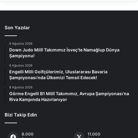
Son Yazılar
8 Ağustos 2026
Down Judo Millî Takımımız İsveç’te Namağlup Dünya
Şampiyonu!
8 Ağustos 2026
Engelli Milli Golfçülerimiz, Uluslararası Bavaria
Şampiyonası’nda Ülkemizi Temsil Edecek!
8 Ağustos 2026
Görme Engelli B1 Millî Takımımız, Avrupa Şampiyonası’na
Riva Kampında Hazırlanıyor
Bizi Takip Edin
8.000
11.000