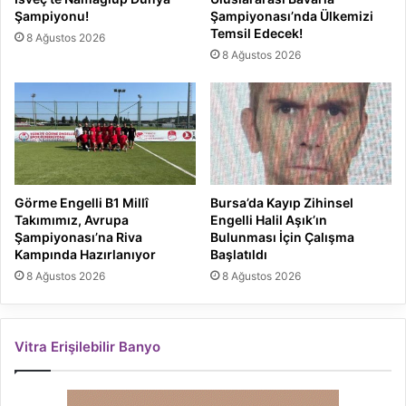
Şampiyonu!
Şampiyonası’nda Ülkemizi
Temsil Edecek!
8 Ağustos 2026
8 Ağustos 2026
Görme Engelli B1 Millî
Bursa’da Kayıp Zihinsel
Takımımız, Avrupa
Engelli Halil Aşık’ın
Şampiyonası’na Riva
Bulunması İçin Çalışma
Kampında Hazırlanıyor
Başlatıldı
8 Ağustos 2026
8 Ağustos 2026
Vitra Erişilebilir Banyo