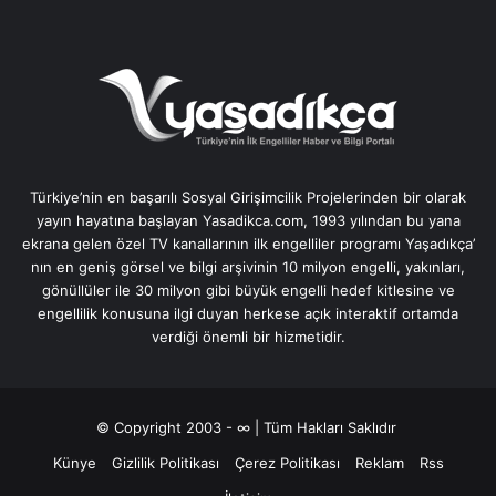
Türkiye’nin en başarılı Sosyal Girişimcilik Projelerinden bir olarak
yayın hayatına başlayan Yasadikca.com, 1993 yılından bu yana
ekrana gelen özel TV kanallarının ilk engelliler programı Yaşadıkça’
nın en geniş görsel ve bilgi arşivinin 10 milyon engelli, yakınları,
gönüllüler ile 30 milyon gibi büyük engelli hedef kitlesine ve
engellilik konusuna ilgi duyan herkese açık interaktif ortamda
verdiği önemli bir hizmetidir.
© Copyright 2003 - ∞ | Tüm Hakları Saklıdır
Künye
Gizlilik Politikası
Çerez Politikası
Reklam
Rss