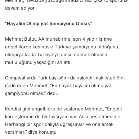
Mehmet, havuzda yüzdüğü sırada cihazı çıkarıp sporuna
devam ediyor.
“Hayalim Olimpiyat Şampiyonu Olmak”
Mehmet Bulut, AA muhabirine, son 4 yıldır işitme
engellilerde kesintisiz Türkiye şampiyonu olduğunu,
olimpiyatlarda Türkiye’yi temsil edecek olmanın
mutluluğunu yaşadığını anlattı.
Olimpiyatlarda Türk bayrağını dalgalandırmak istediğini
ifade eden Mehmet, “En büyük hayalim olimpiyat
şampiyonu olmak.” dedi.
Kendisi gibi engellilere de seslenen Mehmet, “Engelli
kardeşlerime de bir tavsiyem var. Asla pes etmesinler.
Herhangi bir spor dalıyla uğraşsınlar ve ona emek
versinler.” diye konuştu.