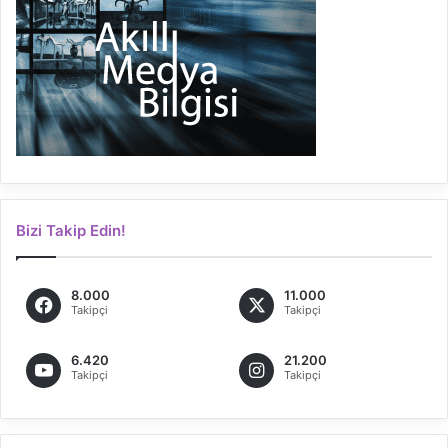
Bizi Takip Edin!
8.000
11.000
Takipçi
Takipçi
6.420
21.200
Takipçi
Takipçi