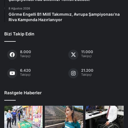
8 Ağustos 2026
Görme Engelli B1 Millî Takımımız, Avrupa Şampiyonası’na
Riva Kampında Hazırlanıyor
Bizi Takip Edin
8.000
11.000
Takipçi
Takipçi
6.420
21.200
Takipçi
Takipçi
Rastgele Haberler