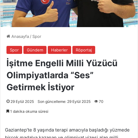
Anasayfa
/
Spor
Spor
Gündem
Haberler
Röportaj
İşitme Engelli Milli Yüzücü
Olimpiyatlarda “Ses”
Getirmek İstiyor
29 Eylül 2025
Son güncelleme: 29 Eylül 2025
70
1 dakika okuma süresi
Gaziantep’te 8 yaşında terapi amacıyla başladığı yüzmede
birçok madalya kazanan ve olimpiyat vizesi alan milli