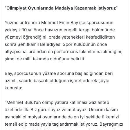
“Olimpiyat Oyunlarında Madalya Kazanmak İstiyoruz”
Yüzme antrenörü Mehmet Emin Bay ise sporcusunun
yaklaşık 10 yıl önce havuzun engelli terapi bölümünde
yüzmeyi öğrendiğini, orada yetenekleri keşfedildikten
sonra Şehitkamil Belediyesi Spor Kulübünün önce
altyapısına, ardından da performans takımlarına alındığını,
şimdi de milli takımda olduğunu belirtti.
Bay, sporcusunun yüzme sporuna başladığından beri
azimli, sabırlı, başarılı olduğuna işaret ederek şöyle
konuştu:
“Mehmet Bulut’un olimpiyatlara katılması Gaziantep
özelinde ilk. Biz gururluyuz ve mutluyuz. Umarım kasım
ayındaki olimpiyat oyunlarında da en iyi şekilde ülkemizi
temsil edip madalyayla taçlandırmak istiyoruz. Bayrağımızı