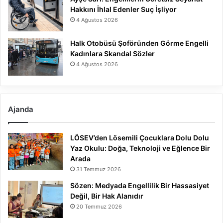
Hakkını İhlal Edenler Suç İşliyor
4 Ağustos 2026
Halk Otobüsü Şoföründen Görme Engelli
Kadınlara Skandal Sözler
4 Ağustos 2026
Ajanda
LÖSEV’den Lösemili Çocuklara Dolu Dolu
Yaz Okulu: Doğa, Teknoloji ve Eğlence Bir
Arada
31 Temmuz 2026
Sözen: Medyada Engellilik Bir Hassasiyet
Değil, Bir Hak Alanıdır
20 Temmuz 2026