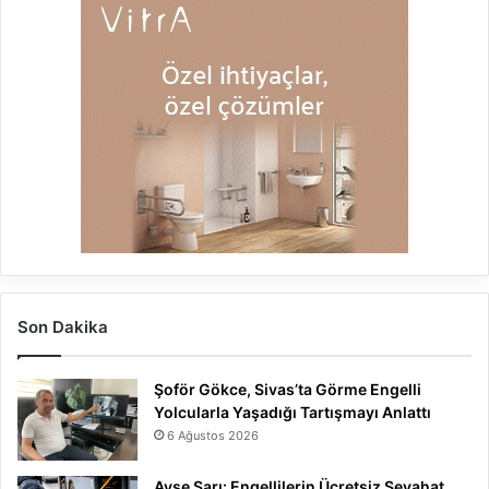
Son Dakika
Şoför Gökce, Sivas’ta Görme Engelli
Yolcularla Yaşadığı Tartışmayı Anlattı
6 Ağustos 2026
Ayşe Sarı: Engellilerin Ücretsiz Seyahat