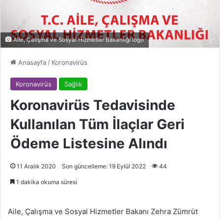
Aile, Çalışma ve Sosyal Hizmetler Bakanlığı logo
Anasayfa
/
Koronavirüs
Koronavirüs
Sağlık
Koronavirüs Tedavisinde
Kullanılan Tüm İlaçlar Geri
Ödeme Listesine Alındı
11 Aralık 2020
Son güncelleme: 19 Eylül 2022
44
1 dakika okuma süresi
Aile, Çalışma ve Sosyal Hizmetler Bakanı Zehra Zümrüt