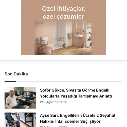
Son Dakika
Şoför Gökce, Sivas’ta Görme Engelli
Yolcularla Yaşadığı Tartışmayı Anlattı
6 Ağustos 2026
Ayşe Sarı: Engellilerin Ücretsiz Seyahat
Hakkını İhlal Edenler Suç İşliyor