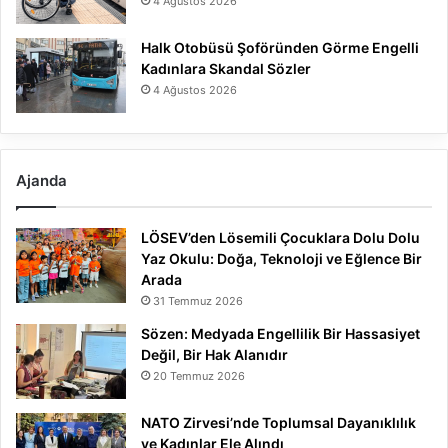
4 Ağustos 2026
Halk Otobüsü Şoföründen Görme Engelli
Kadınlara Skandal Sözler
4 Ağustos 2026
Ajanda
LÖSEV’den Lösemili Çocuklara Dolu Dolu
Yaz Okulu: Doğa, Teknoloji ve Eğlence Bir
Arada
31 Temmuz 2026
Sözen: Medyada Engellilik Bir Hassasiyet
Değil, Bir Hak Alanıdır
20 Temmuz 2026
NATO Zirvesi’nde Toplumsal Dayanıklılık
ve Kadınlar Ele Alındı