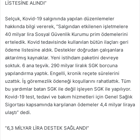
LİSTESİNE ALINDI”
Selçuk, Kovid-19 salgınında yapılan düzenlemeler
hakkında bilgi vererek, “Salgından etkilenen işletmelere
40 milyar lira Sosyal Güvenlik Kurumu prim ödemelerini
erteledik. Kovid tedavisinde kullanılan bütün ilaçları geri
ödeme listesine aldık. Destekler doğrudan çalışanlara
aktarılmış kaynaklar. Yeni istihdam paketini devreye
soktuk. 6 ana teşvik. 290 milyar liralık SGK borcuna
yapılandırma yaptık. Engelli, kronik reçete sürelerini
uzattık. İş göremezlik ödeneği koşullarını rahatlattık. Tüm
bu yardımlar batan SGK ile değil işleyen SGK ile yapılıyor.
Kovid-19 test, tedavi ve bakım hizmetleri için Genel Sağlık
Sigortası kapsamında karşılanan ödemeler 4,4 milyar liraya
ulaştı” dedi.
“6,3 MİLYAR LİRA DESTEK SAĞLANDI”