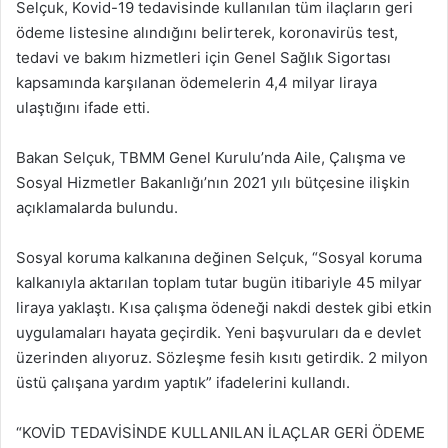
Selçuk, Kovid-19 tedavisinde kullanılan tüm ilaçların geri
ödeme listesine alındığını belirterek, koronavirüs test,
tedavi ve bakım hizmetleri için Genel Sağlık Sigortası
kapsamında karşılanan ödemelerin 4,4 milyar liraya
ulaştığını ifade etti.
Bakan Selçuk, TBMM Genel Kurulu’nda Aile, Çalışma ve
Sosyal Hizmetler Bakanlığı’nın 2021 yılı bütçesine ilişkin
açıklamalarda bulundu.
Sosyal koruma kalkanına değinen Selçuk, “Sosyal koruma
kalkanıyla aktarılan toplam tutar bugün itibariyle 45 milyar
liraya yaklaştı. Kısa çalışma ödeneği nakdi destek gibi etkin
uygulamaları hayata geçirdik. Yeni başvuruları da e devlet
üzerinden alıyoruz. Sözleşme fesih kısıtı getirdik. 2 milyon
üstü çalışana yardım yaptık” ifadelerini kullandı.
“KOVİD TEDAVİSİNDE KULLANILAN İLAÇLAR GERİ ÖDEME