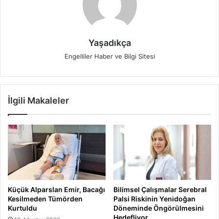
Yaşadıkça
Engelliler Haber ve Bilgi Sitesi
İlgili Makaleler
Küçük Alparslan Emir, Bacağı
Bilimsel Çalışmalar Serebral
Kesilmeden Tümörden
Palsi Riskinin Yenidoğan
Kurtuldu
Döneminde Öngörülmesini
Hedefliyor