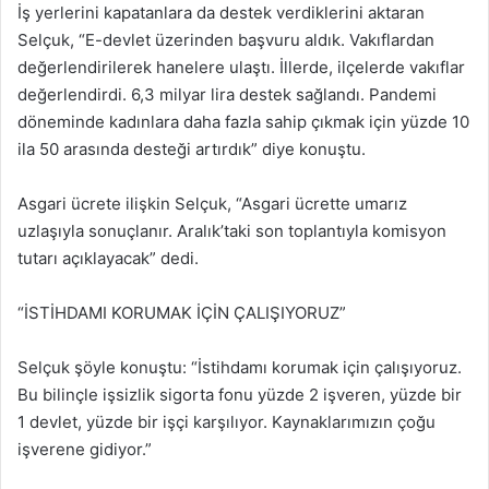
İş yerlerini kapatanlara da destek verdiklerini aktaran
Selçuk, “E-devlet üzerinden başvuru aldık. Vakıflardan
değerlendirilerek hanelere ulaştı. İllerde, ilçelerde vakıflar
değerlendirdi. 6,3 milyar lira destek sağlandı. Pandemi
döneminde kadınlara daha fazla sahip çıkmak için yüzde 10
ila 50 arasında desteği artırdık” diye konuştu.
Asgari ücrete ilişkin Selçuk, “Asgari ücrette umarız
uzlaşıyla sonuçlanır. Aralık’taki son toplantıyla komisyon
tutarı açıklayacak” dedi.
“İSTİHDAMI KORUMAK İÇİN ÇALIŞIYORUZ”
Selçuk şöyle konuştu: “İstihdamı korumak için çalışıyoruz.
Bu bilinçle işsizlik sigorta fonu yüzde 2 işveren, yüzde bir
1 devlet, yüzde bir işçi karşılıyor. Kaynaklarımızın çoğu
işverene gidiyor.”