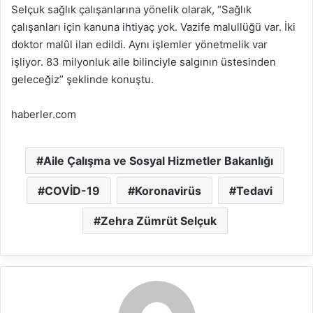
Selçuk sağlık çalışanlarına yönelik olarak, “Sağlık
çalışanları için kanuna ihtiyaç yok. Vazife malullüğü var. İki
doktor malûl ilan edildi. Aynı işlemler yönetmelik var
işliyor. 83 milyonluk aile bilinciyle salgının üstesinden
geleceğiz” şeklinde konuştu.
haberler.com
Aile Çalışma ve Sosyal Hizmetler Bakanlığı
COVİD-19
Koronavirüs
Tedavi
Zehra Zümrüt Selçuk