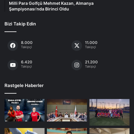
Milli Para Golfçü Mehmet Kazan, Almanya
Şampiyonası’nda Birinci Oldu
Bizi Takip Edin
8.000
11.000
Takipçi
Takipçi
6.420
21.200
Takipçi
Takipçi
Rastgele Haberler