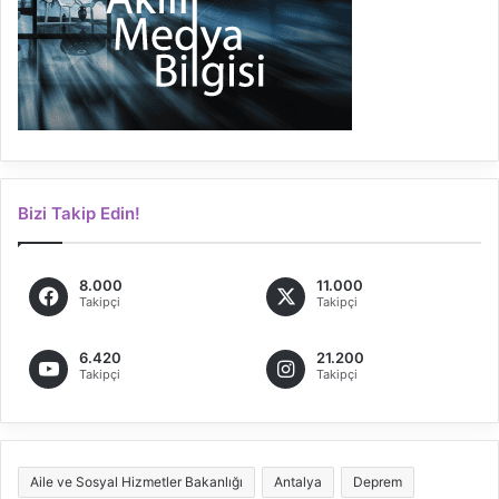
Bizi Takip Edin!
8.000
11.000
Takipçi
Takipçi
6.420
21.200
Takipçi
Takipçi
Aile ve Sosyal Hizmetler Bakanlığı
Antalya
Deprem