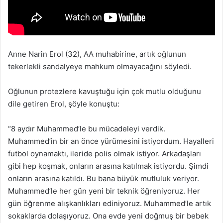
Anne Narin Erol (32), AA muhabirine, artık oğlunun
tekerlekli sandalyeye mahkum olmayacağını söyledi.
Oğlunun protezlere kavuştuğu için çok mutlu olduğunu
dile getiren Erol, şöyle konuştu:
“8 aydır Muhammed’le bu mücadeleyi verdik.
Muhammed’in bir an önce yürümesini istiyordum. Hayalleri
futbol oynamaktı, ileride polis olmak istiyor. Arkadaşları
gibi hep koşmak, onların arasına katılmak istiyordu. Şimdi
onların arasına katıldı. Bu bana büyük mutluluk veriyor.
Muhammed’le her gün yeni bir teknik öğreniyoruz. Her
gün öğrenme alışkanlıkları ediniyoruz. Muhammed’le artık
sokaklarda dolaşıyoruz. Ona evde yeni doğmuş bir bebek