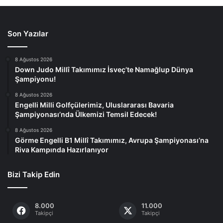
Son Yazılar
8 Ağustos 2026
Down Judo Millî Takımımız İsveç’te Namağlup Dünya
Şampiyonu!
8 Ağustos 2026
Engelli Milli Golfçülerimiz, Uluslararası Bavaria
Şampiyonası’nda Ülkemizi Temsil Edecek!
8 Ağustos 2026
Görme Engelli B1 Millî Takımımız, Avrupa Şampiyonası’na
Riva Kampında Hazırlanıyor
Bizi Takip Edin
8.000
11.000
Takipçi
Takipçi