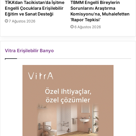
TİKA’dan Tacikistan’da İşitme
TBMM Engelli Bireylerin
Engelli Çocuklara Erişilebilir
Sorunlarını Araştırma
Eğitim ve Sanat Desteği
Komisyonu’na, Muhalefetten
‘Rapor Tepkisi’
7 Ağustos 2026
6 Ağustos 2026
Vitra Erişilebilir Banyo