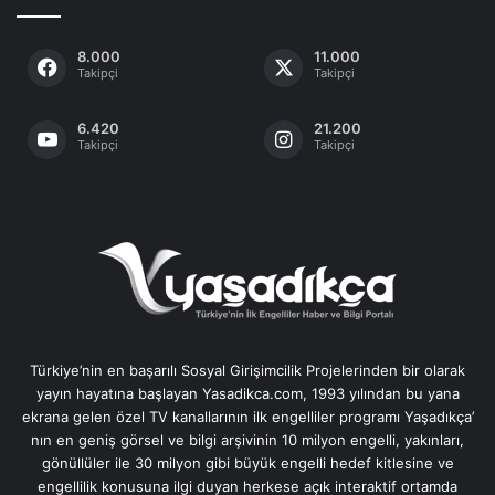
8.000
11.000
Takipçi
Takipçi
6.420
21.200
Takipçi
Takipçi
Türkiye’nin en başarılı Sosyal Girişimcilik Projelerinden bir olarak
yayın hayatına başlayan Yasadikca.com, 1993 yılından bu yana
ekrana gelen özel TV kanallarının ilk engelliler programı Yaşadıkça’
nın en geniş görsel ve bilgi arşivinin 10 milyon engelli, yakınları,
gönüllüler ile 30 milyon gibi büyük engelli hedef kitlesine ve
engellilik konusuna ilgi duyan herkese açık interaktif ortamda