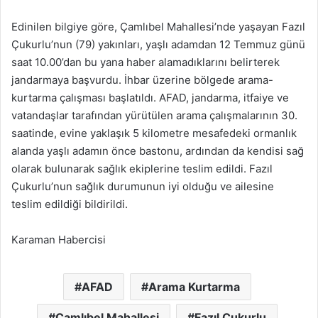
Edinilen bilgiye göre, Çamlıbel Mahallesi’nde yaşayan Fazıl
Çukurlu’nun (79) yakınları, yaşlı adamdan 12 Temmuz günü
saat 10.00’dan bu yana haber alamadıklarını belirterek
jandarmaya başvurdu. İhbar üzerine bölgede arama-
kurtarma çalışması başlatıldı. AFAD, jandarma, itfaiye ve
vatandaşlar tarafından yürütülen arama çalışmalarının 30.
saatinde, evine yaklaşık 5 kilometre mesafedeki ormanlık
alanda yaşlı adamın önce bastonu, ardından da kendisi sağ
olarak bulunarak sağlık ekiplerine teslim edildi. Fazıl
Çukurlu’nun sağlık durumunun iyi olduğu ve ailesine
teslim edildiği bildirildi.
Karaman Habercisi
AFAD
Arama Kurtarma
Çamlıbel Mahallesi
Fazıl Çukurlu