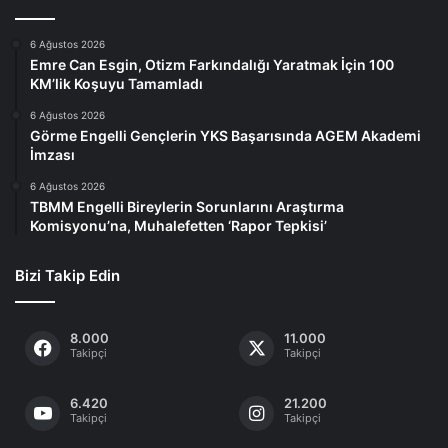
6 Ağustos 2026
Emre Can Esgin, Otizm Farkındalığı Yaratmak İçin 100
KM’lik Koşuyu Tamamladı
6 Ağustos 2026
Görme Engelli Gençlerin YKS Başarısında AGEM Akademi
İmzası
6 Ağustos 2026
TBMM Engelli Bireylerin Sorunlarını Araştırma
Komisyonu’na, Muhalefetten ‘Rapor Tepkisi’
Bizi Takip Edin
8.000
11.000
Takipçi
Takipçi
6.420
21.200
Takipçi
Takipçi