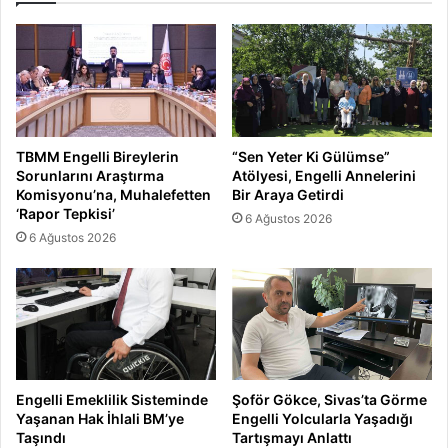
TBMM Engelli Bireylerin
“Sen Yeter Ki Gülümse”
Sorunlarını Araştırma
Atölyesi, Engelli Annelerini
Komisyonu’na, Muhalefetten
Bir Araya Getirdi
‘Rapor Tepkisi’
6 Ağustos 2026
6 Ağustos 2026
Engelli Emeklilik Sisteminde
Şoför Gökce, Sivas’ta Görme
Yaşanan Hak İhlali BM’ye
Engelli Yolcularla Yaşadığı
Taşındı
Tartışmayı Anlattı