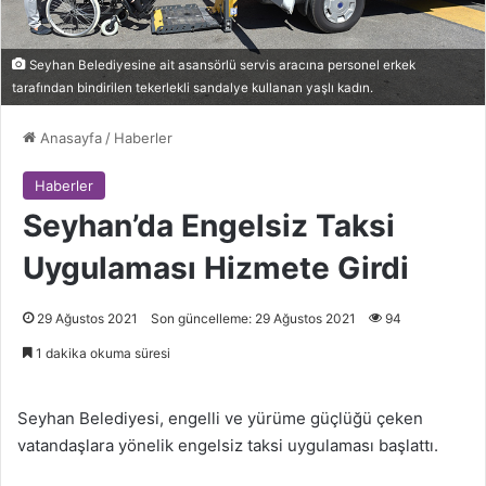
Seyhan Belediyesine ait asansörlü servis aracına personel erkek
tarafından bindirilen tekerlekli sandalye kullanan yaşlı kadın.
Anasayfa
/
Haberler
Haberler
Seyhan’da Engelsiz Taksi
Uygulaması Hizmete Girdi
29 Ağustos 2021
Son güncelleme: 29 Ağustos 2021
94
1 dakika okuma süresi
Seyhan Belediyesi, engelli ve yürüme güçlüğü çeken
vatandaşlara yönelik engelsiz taksi uygulaması başlattı.