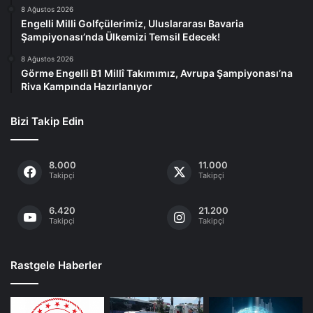
8 Ağustos 2026
Engelli Milli Golfçülerimiz, Uluslararası Bavaria
Şampiyonası’nda Ülkemizi Temsil Edecek!
8 Ağustos 2026
Görme Engelli B1 Millî Takımımız, Avrupa Şampiyonası’na
Riva Kampında Hazırlanıyor
Bizi Takip Edin
8.000
11.000
Takipçi
Takipçi
6.420
21.200
Takipçi
Takipçi
Rastgele Haberler