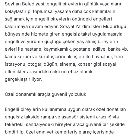
Seyhan Belediyesi, engelli bireylerin günlük yaşamların
kolaylaştırıp, toplumsal yaşama daha çok katılımlarını
sağlamak için engelli bireylerin önündeki engelleri
kaldırmaya devam ediyor. Sosyal Yardım İşleri Müdürlüğü
bünyesinde hizmete giren engelsiz taksi uygulamasıyla,
engelli ve yürüme güçlüğü çeken yaş almış bireylerin
evleri ile hastane, kaymakamlık, postane, adliye, banka vb.
kamu kurum ve kuruluşlarındaki işleri ile havaalanı, tren
istasyonu, otogar, düğün, sinema, konser gibi sosyal
etkinlikler arasındaki nakli ücretsiz olarak
gerçekleştiriliyor.
Özel donanımlı araçla güvenli yolculuk
Engelli bireylerin kullanımına uygun olarak özel donatılan
engelsiz takside rampa ve asansör sistemi aracılığıyla
tekerlekli sandalyedeki bireyler araca güvenli bir şekilde
bindirilip, özel emniyet kemerleriyle araç içerisinde