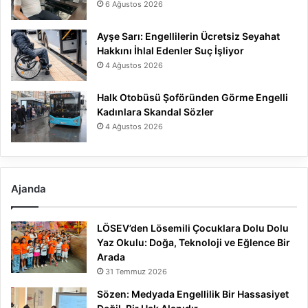
6 Ağustos 2026
Ayşe Sarı: Engellilerin Ücretsiz Seyahat
Hakkını İhlal Edenler Suç İşliyor
4 Ağustos 2026
Halk Otobüsü Şoföründen Görme Engelli
Kadınlara Skandal Sözler
4 Ağustos 2026
Ajanda
LÖSEV’den Lösemili Çocuklara Dolu Dolu
Yaz Okulu: Doğa, Teknoloji ve Eğlence Bir
Arada
31 Temmuz 2026
Sözen: Medyada Engellilik Bir Hassasiyet