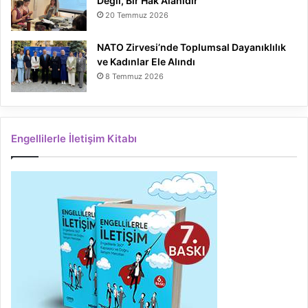
Değil, Bir Hak Alanıdır
20 Temmuz 2026
NATO Zirvesi’nde Toplumsal Dayanıklılık
ve Kadınlar Ele Alındı
8 Temmuz 2026
Engellilerle İletişim Kitabı