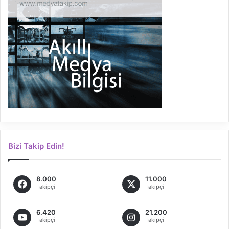
Bizi Takip Edin!
8.000
11.000
Takipçi
Takipçi
6.420
21.200
Takipçi
Takipçi