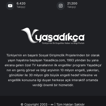
6.420
21.200
Takipçi
Takipçi
Türkiye’nin en başarılı Sosyal Girişimcilik Projelerinden bir olarak
yayın hayatına başlayan Yasadikca.com, 1993 yılından bu yana
ekrana gelen özel TV kanallarının ilk engelliler programı Yaşadıkça’
nın en geniş görsel ve bilgi arşivinin 10 milyon engelli, yakınları,
gönüllüler ile 30 milyon gibi büyük engelli hedef kitlesine ve
engellilik konusuna ilgi duyan herkese açık interaktif ortamda
verdiği önemli bir hizmetidir.
© Copyright 2003 - ∞ | Tüm Hakları Saklıdır