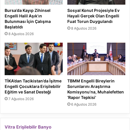
Bursa’da Kayıp Zihinsel
Sosyal Konut Projesiyle Ev
Engelli Halil Aşık’ın
Hayali Gerçek Olan Engelli
Bulunması İçin Çalışma
Fuat Torun Duygulandı
Başlatıldı
8 Ağustos 2026
8 Ağustos 2026
TİKA’dan Tacikistan’da İşitme
TBMM Engelli Bireylerin
Engelli Çocuklara Erişilebilir
Sorunlarını Araştırma
Eğitim ve Sanat Desteği
Komisyonu’na, Muhalefetten
‘Rapor Tepkisi’
7 Ağustos 2026
6 Ağustos 2026
Vitra Erişilebilir Banyo