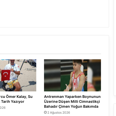
rcu Ömer Kalay, Su
Antrenman Yaparken Boynunun
 Tarih Yazıyor
Üzerine Düşen Milli Cimnastikçi
Bahadır Çimen Yoğun Bakımda
2026
2 Ağustos 2026