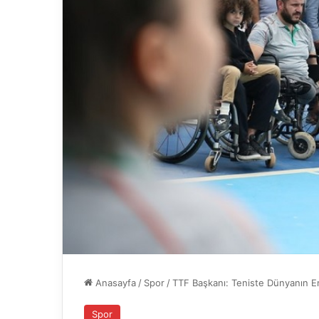
Anasayfa
/
Spor
/
TTF Başkanı: Teniste Dünyanın En
Spor