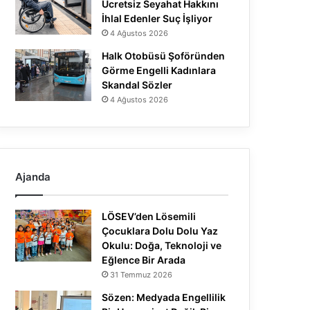
Ücretsiz Seyahat Hakkını
İhlal Edenler Suç İşliyor
4 Ağustos 2026
Halk Otobüsü Şoföründen
Görme Engelli Kadınlara
Skandal Sözler
4 Ağustos 2026
Ajanda
LÖSEV’den Lösemili
Çocuklara Dolu Dolu Yaz
Okulu: Doğa, Teknoloji ve
Eğlence Bir Arada
31 Temmuz 2026
Sözen: Medyada Engellilik