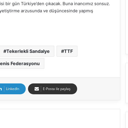
yisi bir gün Türkiye’den çıkacak. Buna inancımız sonsuz.
 yetiştirme arzusunda ve düşüncesinde yapmış
Tekerlekli Sandalye
TTF
Tenis Federasyonu
LinkedIn
E-Posta ile paylaş