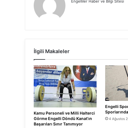
Engelliler Haber ve Bilgi Sitesi
İlgili Makaleler
Engelli Spo
Sporlarında
Kamu Personeli ve Milli Halterci
Görme Engelli Döndü Kanat’ın
4 Ağustos 
Başarıları Sınır Tanımıyor