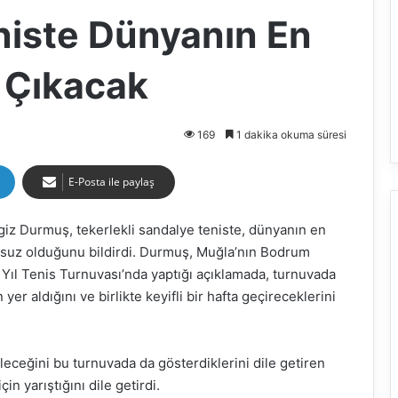
niste Dünyanın En
n Çıkacak
169
1 dakika okuma süresi
E-Posta ile paylaş
iz Durmuş, tekerlekli sandalye teniste, dünyanın en
onsuz olduğunu bildirdi. Durmuş, Muğla’nın Bodrum
Yıl Tenis Turnuvası’nda yaptığı açıklamada, turnuvada
yer aldığını ve birlikte keyifli bir hafta geçireceklerini
leceğini bu turnuvada da gösterdiklerini dile getiren
n yarıştığını dile getirdi.