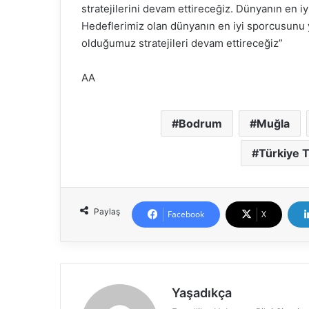
stratejilerini devam ettireceğiz. Dünyanın en i
Hedeflerimiz olan dünyanın en iyi sporcusunu
olduğumuz stratejileri devam ettireceğiz”
AA
Bodrum
Muğla
Türkiye 
Paylaş
Facebook
X
Yaşadıkça