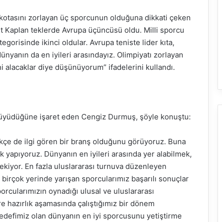
 kotasını zorlayan üç sporcunun olduğuna dikkati çeken
t Kaplan teklerde Avrupa üçüncüsü oldu. Milli sporcu
gorisinde ikinci oldular. Avrupa teniste lider kıta,
ünyanın da en iyileri arasındayız. Olimpiyatı zorlayan
ni alacaklar diye düşünüyorum” ifadelerini kullandı.
 büyüdüğüne işaret eden Cengiz Durmuş, şöyle konuştu:
tikçe de ilgi gören bir branş olduğunu görüyoruz. Buna
k yapıyoruz. Dünyanın en iyileri arasında yer alabilmek,
rekiyor. En fazla uluslararası turnuva düzenleyen
 birçok yerinde yarışan sporcularımız başarılı sonuçlar
orcularımızın oynadığı ulusal ve uluslararası
re hazırlık aşamasında çalıştığımız bir dönem
 Hedefimiz olan dünyanın en iyi sporcusunu yetiştirme