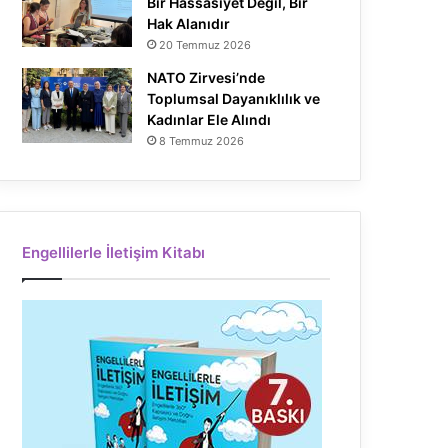
Bir Hassasiyet Değil, Bir
Hak Alanıdır
20 Temmuz 2026
NATO Zirvesi’nde
Toplumsal Dayanıklılık ve
Kadınlar Ele Alındı
8 Temmuz 2026
Engellilerle İletişim Kitabı