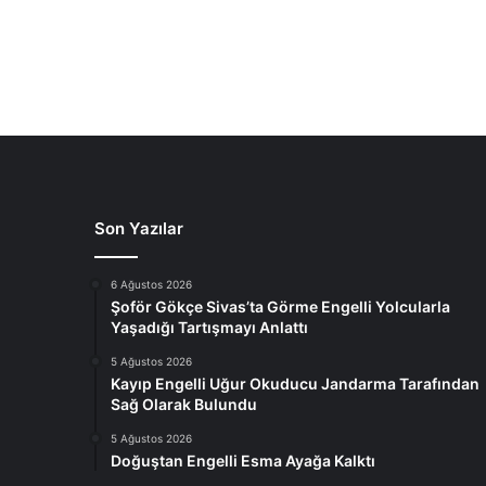
Son Yazılar
6 Ağustos 2026
Şoför Gökçe Sivas’ta Görme Engelli Yolcularla
Yaşadığı Tartışmayı Anlattı
5 Ağustos 2026
Kayıp Engelli Uğur Okuducu Jandarma Tarafından
Sağ Olarak Bulundu
5 Ağustos 2026
Doğuştan Engelli Esma Ayağa Kalktı