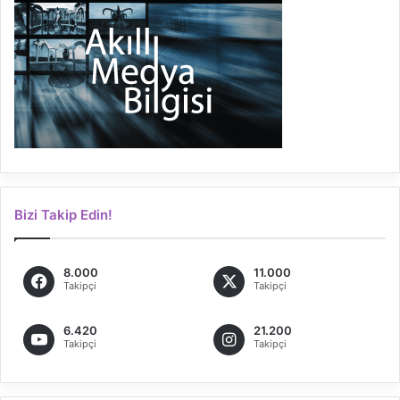
Bizi Takip Edin!
8.000
11.000
Takipçi
Takipçi
6.420
21.200
Takipçi
Takipçi