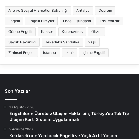
Aile ve Sosyal Hizmetler Bakanlığı
Antalya
Deprem
Engelli
Engelli Bireyler
Engelli İstihdamı
Erişilebilirlik
Görme Engelli
Kanser
Koronavirüs
Otizm
Sağlık Bakanlığı
Tekerlekli Sandalye
Yaşlı
Zihinsel Engelli
İstanbul
İzmir
İşitme Engelli
Son Yazılar
10 Ağustos 2026
Engellilerin Ücretsiz Ulaşım Hakkı İçin, Türkiye’de Tek Tip
Ulaşım Kartı Sistemi Uygulanmalı
9 Ağustos 2026
Kırklareli’nde Yapılacak Engelli ve Yaşlı Aktif Yaşam