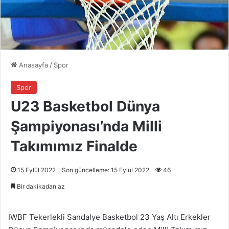
Anasayfa
/
Spor
Spor
U23 Basketbol Dünya
Şampiyonası’nda Milli
Takımımız Finalde
15 Eylül 2022
Son güncelleme: 15 Eylül 2022
46
Bir dakikadan az
IWBF Tekerlekli Sandalye Basketbol 23 Yaş Altı Erkekler