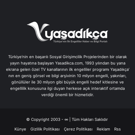
Türkiye’nin en başarılı Sosyal Girişimcilik Projelerinden bir olarak
yayın hayatına başlayan Yasadikca.com, 1993 yılından bu yana
ekrana gelen özel TV kanallarının ilk engelliler programı Yaşadıkça’
nın en geniş görsel ve bilgi arşivinin 10 milyon engelli, yakınları,
gönüllüler ile 30 milyon gibi büyük engelli hedef kitlesine ve
engellilik konusuna ilgi duyan herkese açık interaktif ortamda
verdiği önemli bir hizmetidir.
© Copyright 2003 - ∞ | Tüm Hakları Saklıdır
Künye
Gizlilik Politikası
Çerez Politikası
Reklam
Rss