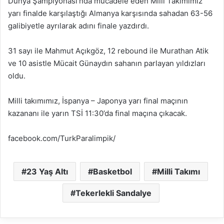
Dünya Şampiyonası’nda mücadele eden Milli Takımımız
yarı finalde karşılaştığı Almanya karşısında sahadan 63-56
galibiyetle ayrılarak adını finale yazdırdı.
31 sayı ile Mahmut Açıkgöz, 12 rebound ile Murathan Atik
ve 10 asistle Mücait Günaydın sahanın parlayan yıldızları
oldu.
Milli takımımız, İspanya – Japonya yarı final maçının
kazananı ile yarın TSİ 11:30’da final maçına çıkacak.
facebook.com/TurkParalimpik/
23 Yaş Altı
Basketbol
Milli Takımı
Tekerlekli Sandalye