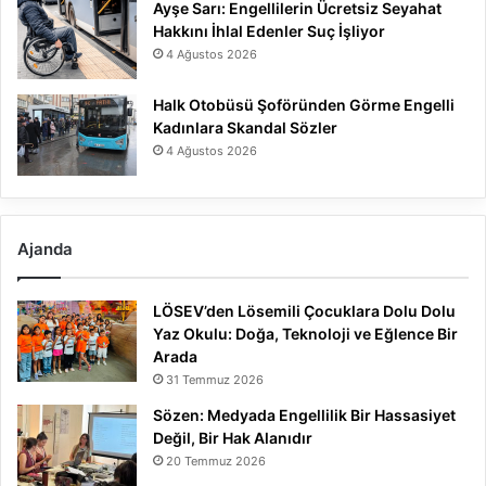
Ayşe Sarı: Engellilerin Ücretsiz Seyahat
Hakkını İhlal Edenler Suç İşliyor
4 Ağustos 2026
Halk Otobüsü Şoföründen Görme Engelli
Kadınlara Skandal Sözler
4 Ağustos 2026
Ajanda
LÖSEV’den Lösemili Çocuklara Dolu Dolu
Yaz Okulu: Doğa, Teknoloji ve Eğlence Bir
Arada
31 Temmuz 2026
Sözen: Medyada Engellilik Bir Hassasiyet
Değil, Bir Hak Alanıdır
20 Temmuz 2026