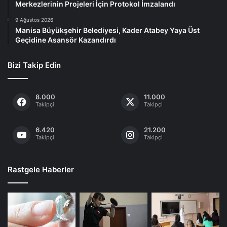
Merkezlerinin Projeleri İçin Protokol İmzalandı
9 Ağustos 2026
Manisa Büyükşehir Belediyesi, Kader Atabey Yaya Üst
Geçidine Asansör Kazandırdı
Bizi Takip Edin
8.000
11.000
Takipçi
Takipçi
6.420
21.200
Takipçi
Takipçi
Rastgele Haberler