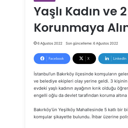
Yaşlı Kadın ve 2
Korunmaya Alı
6 Ağustos 2022
Son güncelleme: 6 Ağustos 2022
Facebook
X
LinkedIn
İstanbul’un Bakırköy ilçesinde komşuların gelen
ve belediye ekipleri olay yerine geldi. 3 kişini
evdeki yaşlı kadının ayağının kırık olduğu öğreni
engelli oğlu da devlet tarafından koruma altına 
Bakırköy’ün Yeşilköy Mahallesinde 5 katlı bir b
komşular şikayette bulundu. İhbar üzerine polis,