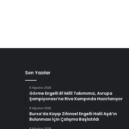
Son Yazılar
8 Ağustos 2026
Görme Engelli B1 Millî Takımımız, Avrupa
Şampiyonası’na Riva Kampında Hazırlanıyor
8 Ağustos 2026
Bursa’da Kayıp Zihinsel Engelli Halil Aşık’ın
Bulunması İçin Çalışma Başlatıldı
8 Ağustos 2026