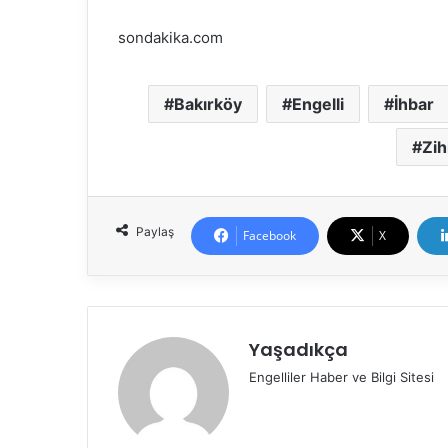
sondakika.com
Bakırköy
Engelli
İhbar
Zih
Paylaş
Facebook
X
Yaşadıkça
Engelliler Haber ve Bilgi Sitesi