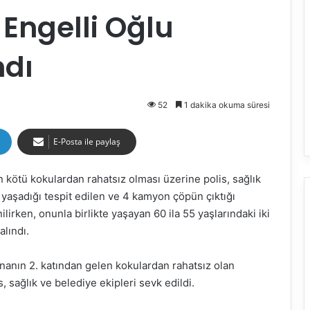
 Engelli Oğlu
ndı
52
1 dakika okuma süresi
E-Posta ile paylaş
 kötü kokulardan rahatsız olması üzerine polis, sağlık
n yaşadığı tespit edilen ve 4 kamyon çöpün çıktığı
lirken, onunla birlikte yaşayan 60 ila 55 yaşlarındaki iki
alındı.
inanın 2. katından gelen kokulardan rahatsız olan
 sağlık ve belediye ekipleri sevk edildi.