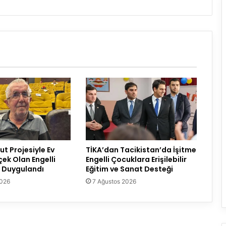
t Projesiyle Ev
TİKA’dan Tacikistan’da İşitme
çek Olan Engelli
Engelli Çocuklara Erişilebilir
 Duygulandı
Eğitim ve Sanat Desteği
2026
7 Ağustos 2026