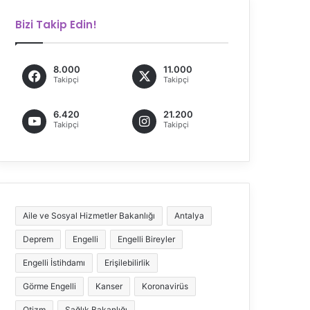
Bizi Takip Edin!
8.000
11.000
Takipçi
Takipçi
6.420
21.200
Takipçi
Takipçi
Aile ve Sosyal Hizmetler Bakanlığı
Antalya
Deprem
Engelli
Engelli Bireyler
Engelli İstihdamı
Erişilebilirlik
Görme Engelli
Kanser
Koronavirüs
Otizm
Sağlık Bakanlığı