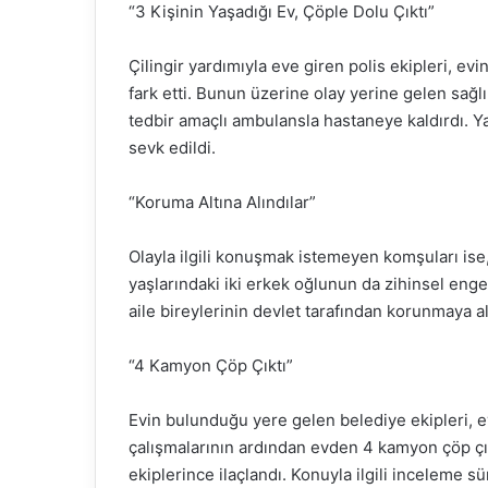
“3 Kişinin Yaşadığı Ev, Çöple Dolu Çıktı”
Çilingir yardımıyla eve giren polis ekipleri, ev
fark etti. Bunun üzerine olay yerine gelen sağlık
tedbir amaçlı ambulansla hastaneye kaldırdı. Y
sevk edildi.
“Koruma Altına Alındılar”
Olayla ilgili konuşmak istemeyen komşuları ise,
yaşlarındaki iki erkek oğlunun da zihinsel eng
aile bireylerinin devlet tarafından korunmaya al
“4 Kamyon Çöp Çıktı”
Evin bulunduğu yere gelen belediye ekipleri, e
çalışmalarının ardından evden 4 kamyon çöp çık
ekiplerince ilaçlandı. Konuyla ilgili inceleme sü