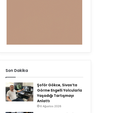
Son Dakika
Şoför Gökce, Sivas’ta
Görme Engelli Yolcularla
Yaşadığı Tartışmayı
Anlattı
6 Ağustos 2026