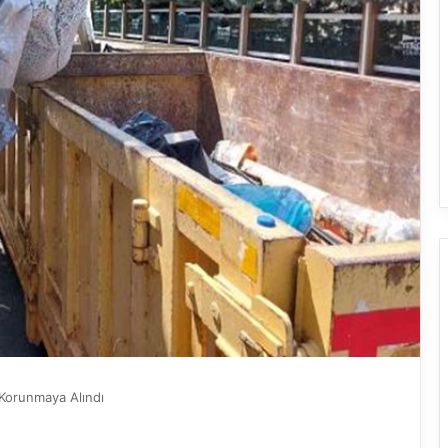
 Korunmaya Alındı