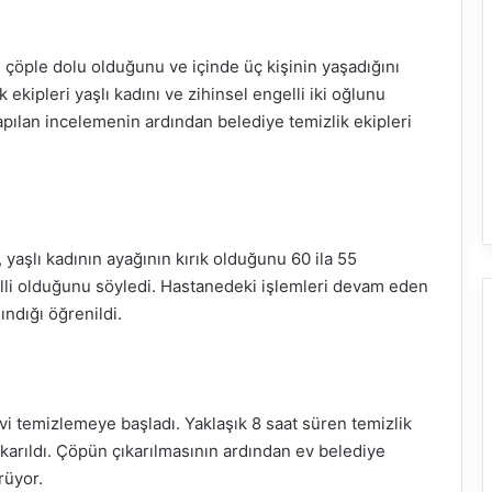
in çöple dolu olduğunu ve içinde üç kişinin yaşadığını
 ekipleri yaşlı kadını ve zihinsel engelli iki oğlunu
apılan incelemenin ardından belediye temizlik ekipleri
 yaşlı kadının ayağının kırık olduğunu 60 ila 55
elli olduğunu söyledi. Hastanedeki işlemleri devam eden
ındığı öğrenildi.
vi temizlemeye başladı. Yaklaşık 8 saat süren temizlik
arıldı. Çöpün çıkarılmasının ardından ev belediye
rüyor.