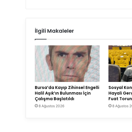
İlgili Makaleler
Bursa’da Kayıp Zihinsel Engelli
Sosyal Konu
Halil Aşık’ın Bulunması İçin
Hayali Ger
Çalışma Başlatıldı
Fuat Torun
8 Ağustos 2026
8 Ağustos 