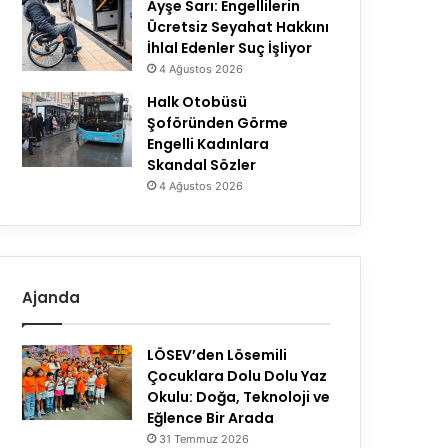
Ayşe Sarı: Engellilerin
Ücretsiz Seyahat Hakkını
İhlal Edenler Suç İşliyor
4 Ağustos 2026
Halk Otobüsü
Şoföründen Görme
Engelli Kadınlara
Skandal Sözler
4 Ağustos 2026
Ajanda
LÖSEV’den Lösemili
Çocuklara Dolu Dolu Yaz
Okulu: Doğa, Teknoloji ve
Eğlence Bir Arada
31 Temmuz 2026