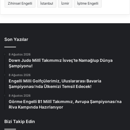
Zihinsel Engelli
İstanbul
İzmir
İşitme Engelli
Son Yazılar
8 Ağustos 2026
Down Judo Millî Takımımız İsveç’te Namağlup Dünya
Şampiyonu!
8 Ağustos 2026
Engelli Milli Golfçülerimiz, Uluslararası Bavaria
Şampiyonası’nda Ülkemizi Temsil Edecek!
8 Ağustos 2026
Görme Engelli B1 Millî Takımımız, Avrupa Şampiyonası’na
Riva Kampında Hazırlanıyor
Bizi Takip Edin