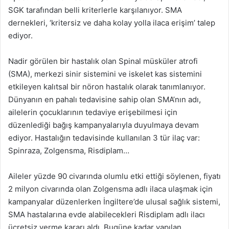
SGK tarafından belli kriterlerle karşılanıyor. SMA
dernekleri, ‘kritersiz ve daha kolay yolla ilaca erişim’ talep
ediyor.
Nadir görülen bir hastalık olan Spinal müsküler atrofi
(SMA), merkezi sinir sistemini ve iskelet kas sistemini
etkileyen kalıtsal bir nöron hastalık olarak tanımlanıyor.
Dünyanın en pahalı tedavisine sahip olan SMA’nın adı,
ailelerin çocuklarının tedaviye erişebilmesi için
düzenlediği bağış kampanyalarıyla duyulmaya devam
ediyor. Hastalığın tedavisinde kullanılan 3 tür ilaç var:
Spinraza, Zolgensma, Risdiplam…
Aileler yüzde 90 civarında olumlu etki ettiği söylenen, fiyatı
2 milyon civarında olan Zolgensma adlı ilaca ulaşmak için
kampanyalar düzenlerken İngiltere’de ulusal sağlık sistemi,
SMA hastalarına evde alabilecekleri Risdiplam adlı ilacı
ücretsiz verme kararı aldı. Bugüne kadar yapılan