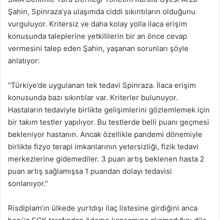
Şahin, Spinraza’ya ulaşımda ciddi sıkıntıların olduğunu
vurguluyor. Kritersiz ve daha kolay yolla ilaca erişim
konusunda taleplerine yetkililerin bir an önce cevap
vermesini talep eden Şahin, yaşanan sorunları şöyle
anlatıyor:
“Türkiye’de uygulanan tek tedavi Spinraza. İlaca erişim
konusunda bazı sıkıntılar var. Kriterler bulunuyor.
Hastaların tedaviyle birlikte gelişimlerini gözlemlemek için
bir takım testler yapılıyor. Bu testlerde belli puanı geçmesi
bekleniyor hastanın. Ancak özellikle pandemi dönemiyle
birlikte fizyo terapi imkanlarının yetersizliği, fizik tedavi
merkezlerine gidemediler. 3 puan artış beklenen hasta 2
puan artış sağlamışsa 1 puandan dolayı tedavisi
sonlanıyor.”
Risdiplam’ın ülkede yurtdışı ilaç listesine girdiğini anca