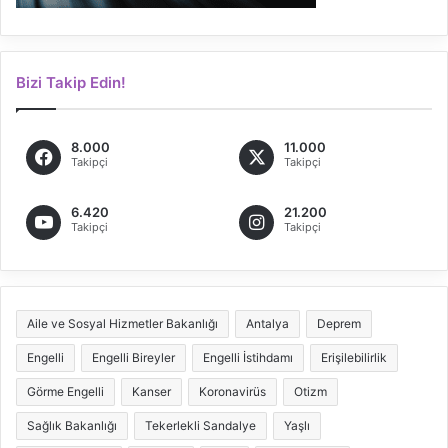
Bizi Takip Edin!
8.000
11.000
Takipçi
Takipçi
6.420
21.200
Takipçi
Takipçi
Aile ve Sosyal Hizmetler Bakanlığı
Antalya
Deprem
Engelli
Engelli Bireyler
Engelli İstihdamı
Erişilebilirlik
Görme Engelli
Kanser
Koronavirüs
Otizm
Sağlık Bakanlığı
Tekerlekli Sandalye
Yaşlı