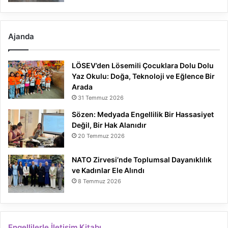
Ajanda
LÖSEV’den Lösemili Çocuklara Dolu Dolu
Yaz Okulu: Doğa, Teknoloji ve Eğlence Bir
Arada
31 Temmuz 2026
Sözen: Medyada Engellilik Bir Hassasiyet
Değil, Bir Hak Alanıdır
20 Temmuz 2026
NATO Zirvesi’nde Toplumsal Dayanıklılık
ve Kadınlar Ele Alındı
8 Temmuz 2026
Engellilerle İletişim Kitabı