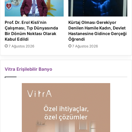
Prof. Dr. Erol Kisli’nin
Kürtaj Olması Gerekiyor
Çalışması, Tıp Dünyasında
Denilen Hamile Kadın, Devlet
Bir Dönüm Noktası Olarak
Hastanesine Gidince Gerçeği
Kabul Edildi
Öğrendi
7 Ağustos 2026
7 Ağustos 2026
Vitra Erişilebilir Banyo