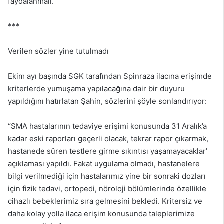
faydalanmalı.”
***
Verilen sözler yine tutulmadı
Ekim ayı başında SGK tarafından Spinraza ilacına erişimde
kriterlerde yumuşama yapılacağına dair bir duyuru
yapıldığını hatırlatan Şahin, sözlerini şöyle sonlandırıyor:
“SMA hastalarının tedaviye erişimi konusunda 31 Aralık’a
kadar eski raporları geçerli olacak, tekrar rapor çıkarmak,
hastanede süren testlere girme sıkıntısı yaşamayacaklar’
açıklaması yapıldı. Fakat uygulama olmadı, hastanelere
bilgi verilmediği için hastalarımız yine bir sonraki dozları
için fizik tedavi, ortopedi, nöroloji bölümlerinde özellikle
cihazlı bebeklerimiz sıra gelmesini bekledi. Kritersiz ve
daha kolay yolla ilaca erişim konusunda taleplerimize