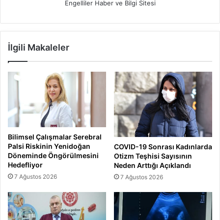
Engelliler Haber ve Bilgi Sitesi
İlgili Makaleler
Bilimsel Çalışmalar Serebral
Palsi Riskinin Yenidoğan
COVID-19 Sonrası Kadınlarda
Döneminde Öngörülmesini
Otizm Teşhisi Sayısının
Hedefliyor
Neden Arttığı Açıklandı
7 Ağustos 2026
7 Ağustos 2026